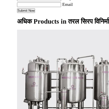
Email
अधिक Products in तरल सिरप विनिर्माण