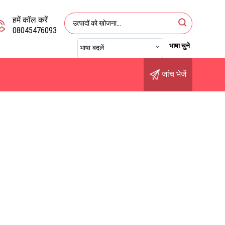
हमें कॉल करें
08045476093
भाषा चुने
भाषा बदलें
जांच भेजें