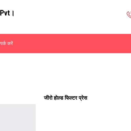
 Pvt।
पर्क करें
जीरो होल्ड फिल्टर प्रेस