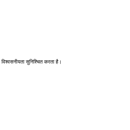
 और विश्वसनीयता सुनिश्चित करता है।