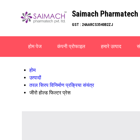
Saimach Pharmatech
GST : 24AARCS3540B2ZJ
होम पेज
कंपनी प्रोफाइल
हमारे उत्पाद
सं
होम
उत्पादों
तरल सिरप विनिर्माण प्रक्रिया संयंत्र
जीरो होल्ड फिल्टर प्रेस