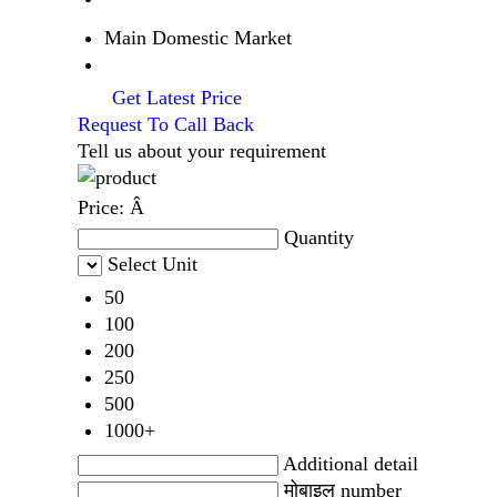
Main Domestic Market
Get Latest Price
Request To Call Back
Tell us about your requirement
Price:
Â
Quantity
Select Unit
50
100
200
250
500
1000+
Additional detail
मोबाइल number